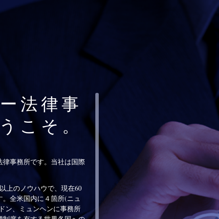
ー法律事
うこそ。
た法律事務所です。当社は国際
以上のノウハウで、現在60
。全米国内に４箇所(ニュ
ドン、ミュンヘンに事務所
標制度を有する世界各国への