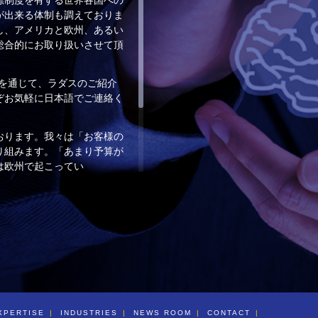
が出来る体制も調えておりま
し、アメリカと欧州、あるい
総合的にお取り扱いさせて頂
）を通じて、ラダスのご紹介
ぞお気軽に日本語でご連絡く
おります。我々は「お客様の
り組みます。「あまり予算が
は欧州で起こってい
メールで「ラダス」まで日本
XPERTISE
INDUSTRIES
NEWS ROOM
CONTACT