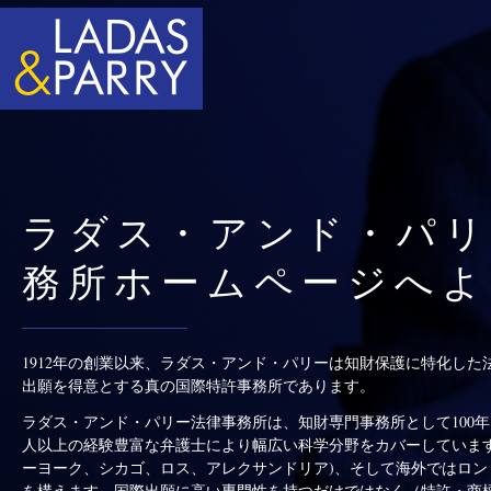
ラダス・アンド・パリ
務所ホームページへよ
1912年の創業以来、ラダス・アンド・パリーは知財保護に特化し
出願を得意とする真の国際特許事務所であります。
ラダス・アンド・パリー法律事務所は、知財専門事務所として100年
人以上の経験豊富な弁護士により幅広い科学分野をカバーしています
ーヨーク、シカゴ、ロス、アレクサンドリア)、そして海外ではロン
を構えます。国際出願に高い専門性を持つだけではなく（特許・商